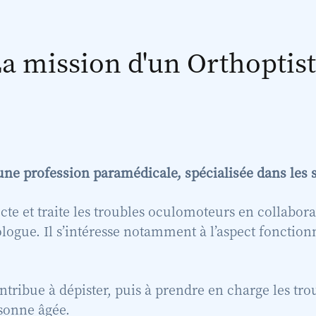
a mission d'un Orthoptis
 une profession paramédicale, spécialisée dans les 
cte et traite les troubles oculomoteurs en collabora
logue. Il s’intéresse notamment à l’aspect fonctionn
ntribue à dépister, puis à prendre en charge les tro
rsonne âgée.