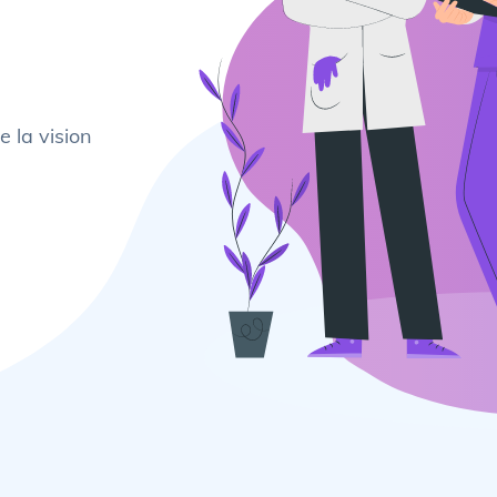
e la vision