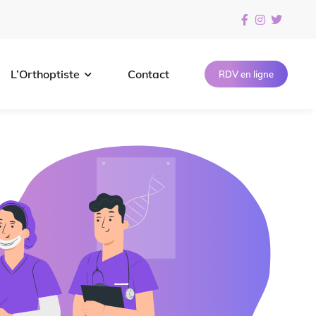
L’Orthoptiste
Contact
RDV en ligne