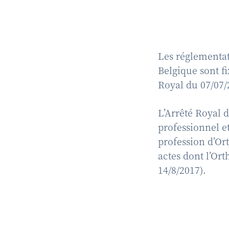
Les réglementati
Belgique sont f
Royal du 07/07/
L’Arrêté Royal d
professionnel et
profession d’Orth
actes dont l’Or
14/8/2017).