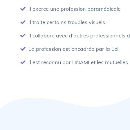
Il exerce une profession paramédicale
Il traite certains troubles visuels
Il collabore avec d'autres professionnels d
La profession est encadrée par la Loi
Il est reconnu par l'INAMI et les mutuelles