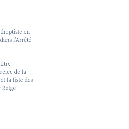
rthoptiste en
dans l’Arrêté
titre
rcice de la
t la liste des
r Belge