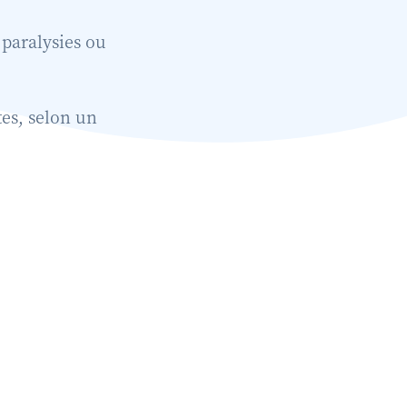
 paralysies ou
tes, selon un