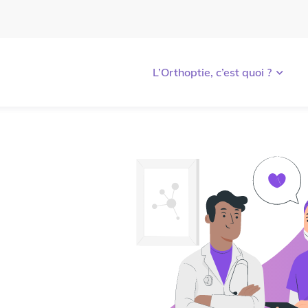
L’Orthoptie, c’est quoi ?