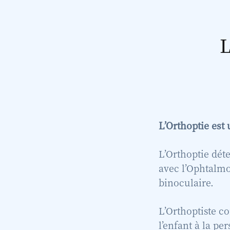
L
L’Orthoptie est
L’Orthoptie déte
avec l’Ophtalmo
binoculaire.
L’Orthoptiste co
l’enfant à la pe